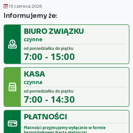
19 czerwca 2026
Informujemy że:
BIURO ZWIĄZKU
czynne
od poniedziałku do piątku
7:00 - 15:00
KASA
czynna
od poniedziałku do piątku
7:00 - 14:30
PŁATNOŚCI
Płatności przyjmujemy wyłącznie w formie
bezgotówkowej (kartą płatniczą).