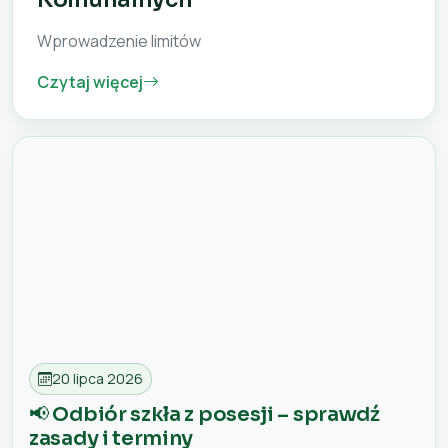
Wprowadzenie limitów
Czytaj więcej
20 lipca 2026
📢 Odbiór szkła z posesji – sprawdź
zasady i terminy