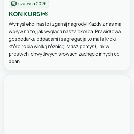
1 czerwca 2026
KONKURS!📢
Wymyśl eko-hasło i zgarnij nagrody! Każdy z nas ma
wpływ na to, jak wygląda nasza okolica. Prawidłowa
gospodarka odpadami i segregacja to małe kroki,
które robią wielką różnicę! Masz pomysł, jak w
prostych, chwytliwych słowach zachęcić innych do
dban...