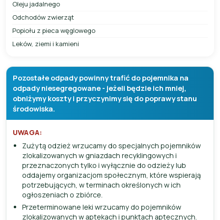
Oleju jadalnego
Odchodów zwierząt
Popiołu z pieca węglowego
Leków, ziemi i kamieni
Pozostałe odpady powinny trafić do pojemnika na
odpady niesegregowane - jeżeli będzie ich mniej,
obniżymy koszty i przyczynimy się do poprawy stanu
środowiska.
UWAGA:
Zużytą odzież wrzucamy do specjalnych pojemników
zlokalizowanych w gniazdach recyklingowych i
przeznaczonych tylko i wyłącznie do odzieży lub
oddajemy organizacjom społecznym, które wspierają
potrzebujących, w terminach określonych w ich
ogłoszeniach o zbiórce.
Przeterminowane leki wrzucamy do pojemników
zlokalizowanych w aptekach i punktach aptecznych.