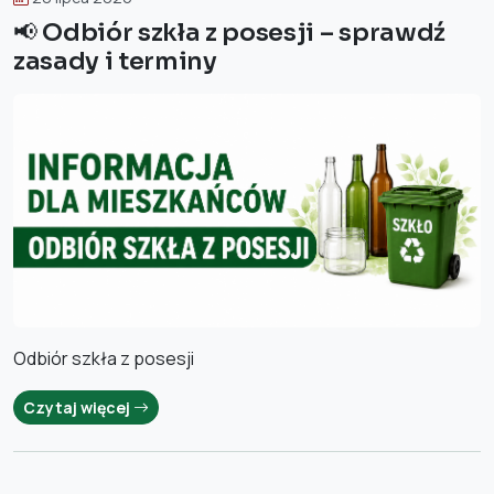
📢 Odbiór szkła z posesji – sprawdź
zasady i terminy
Odbiór szkła z posesji
Czytaj więcej