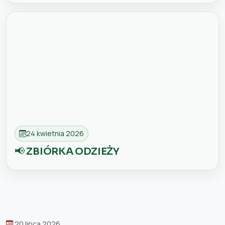
24 kwietnia 2026
📢 ZBIÓRKA ODZIEŻY
20 lipca 2026