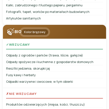
Kalki, zabrudzonego i tłustego papieru, pergaminu
Fotografii, tapet, worków po materiałach budowlanych
Artykułów sanitarnych
🍃
BIO
Kolor brązowy
✓
WRZUCAMY
Odpady z ogrodów i parków (trawa, liście, gałęzie)
Odpady spożywcze i kuchenne z gospodarstw domowych
Resztki jedzenia, skorupki jaj
Fusy kawy i herbaty
Odpadki warzywne i owocowe, w tym obierki
✗
NIE WRZUCAMY
Produktów odzwierzęcych (mięsa, kości, tłuszczu)