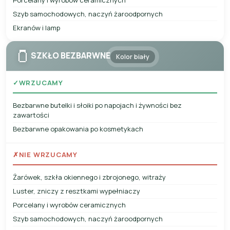
Szyb samochodowych, naczyń żaroodpornych
Ekranów i lamp
🫙
SZKŁO BEZBARWNE
Kolor biały
✓
WRZUCAMY
Bezbarwne butelki i słoiki po napojach i żywności bez
zawartości
Bezbarwne opakowania po kosmetykach
✗
NIE WRZUCAMY
Żarówek, szkła okiennego i zbrojonego, witraży
Luster, zniczy z resztkami wypełniaczy
Porcelany i wyrobów ceramicznych
Szyb samochodowych, naczyń żaroodpornych