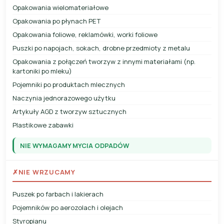
Opakowania wielomateriałowe
Opakowania po płynach PET
Opakowania foliowe, reklamówki, worki foliowe
Puszki po napojach, sokach, drobne przedmioty z metalu
Opakowania z połączeń tworzyw z innymi materiałami (np.
kartoniki po mleku)
Pojemniki po produktach mlecznych
Naczynia jednorazowego użytku
Artykuły AGD z tworzyw sztucznych
Plastikowe zabawki
NIE WYMAGAMY MYCIA ODPADÓW
✗
NIE WRZUCAMY
Puszek po farbach i lakierach
Pojemników po aerozolach i olejach
Styropianu