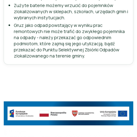
Zużyte baterie możemy wrzucić do pojemników
zlokalizowanych w sklepach, szkołach, urzędach gmin i
wybranych instytucjach.
Gruz jako odpad powstający w wyniku prac
remontowych nie może trafić do zwykłego pojemnika
na odpady - należy przekazać go odpowiednim
podmiotom, które zajmą się jego utylizacją, bądź
przekazać do Punktu Selektywnej Zbiórki Odpadów
zlokalizowanego na terenie gminy.