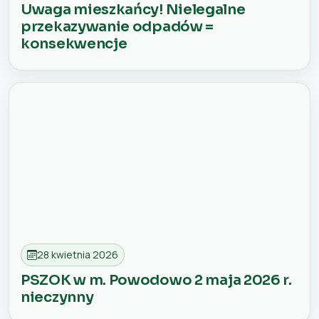
Uwaga mieszkańcy! Nielegalne
przekazywanie odpadów =
konsekwencje
28 kwietnia 2026
PSZOK w m. Powodowo 2 maja 2026 r.
nieczynny