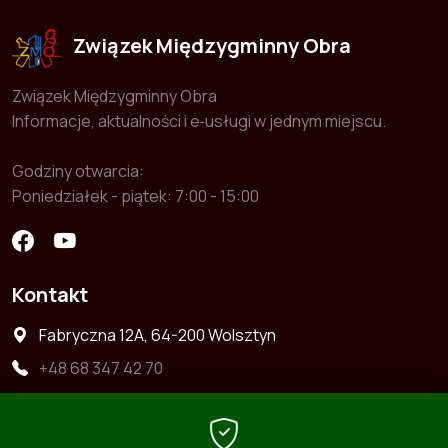
Związek Międzygminny Obra
Związek Międzygminny Obra
Informacje, aktualności i e‑usługi w jednym miejscu.
Godziny otwarcia:
Poniedziałek - piątek: 7:00 - 15:00
Kontakt
Fabryczna 12A, 64-200 Wolsztyn
+48 68 347 42 70
+48 722 363 664
zwiazek@zmobra.pl