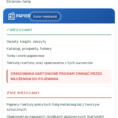
Ekranów i lamp
📰
PAPIER
Kolor niebieski
✓
WRZUCAMY
Gazety, książki, zeszyty
Katalogi, prospekty, foldery
Torby i worki papierowe
Tekturę i kartony oraz opakowania z tych surowców
OPAKOWANIA KARTONOWE PROSIMY ZWINĄĆ PRZED
WŁOŻENIEM DO POJEMNIKA
✗
NIE WRZUCAMY
Papieru i tektury pokrytych folią metalową lub z tworzyw
sztucznych
Opakowań po napojach i środkach spożywczych (kartoniki)