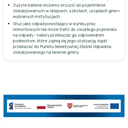
Zużyte baterie możemy wrzucić do pojemników
zlokalizowanych w sklepach, szkołach, urzędach gmin i
wybranych instytucjach.
Gruz jako odpad powstający w wyniku prac
remontowych nie może trafić do zwykłego pojemnika
na odpady - należy przekazać go odpowiednim
podmiotom, które zajmą się jego utylizacją, bądź
przekazać do Punktu Selektywnej Zbiórki Odpadów
zlokalizowanego na terenie gminy.