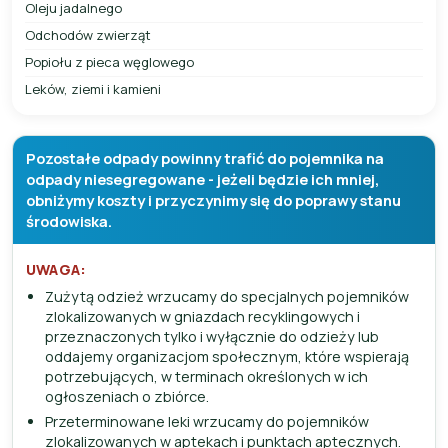
Oleju jadalnego
Odchodów zwierząt
Popiołu z pieca węglowego
Leków, ziemi i kamieni
Pozostałe odpady powinny trafić do pojemnika na
odpady niesegregowane - jeżeli będzie ich mniej,
obniżymy koszty i przyczynimy się do poprawy stanu
środowiska.
UWAGA:
Zużytą odzież wrzucamy do specjalnych pojemników
zlokalizowanych w gniazdach recyklingowych i
przeznaczonych tylko i wyłącznie do odzieży lub
oddajemy organizacjom społecznym, które wspierają
potrzebujących, w terminach określonych w ich
ogłoszeniach o zbiórce.
Przeterminowane leki wrzucamy do pojemników
zlokalizowanych w aptekach i punktach aptecznych.