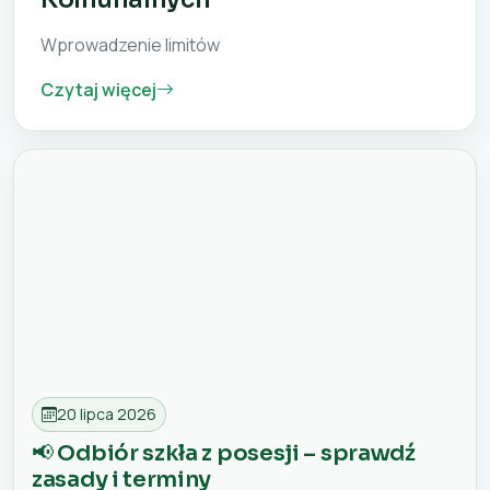
Wprowadzenie limitów
Czytaj więcej
20 lipca 2026
📢 Odbiór szkła z posesji – sprawdź
zasady i terminy