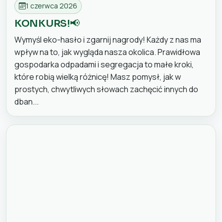
1 czerwca 2026
KONKURS!📢
Wymyśl eko-hasło i zgarnij nagrody! Każdy z nas ma
wpływ na to, jak wygląda nasza okolica. Prawidłowa
gospodarka odpadami i segregacja to małe kroki,
które robią wielką różnicę! Masz pomysł, jak w
prostych, chwytliwych słowach zachęcić innych do
dban...