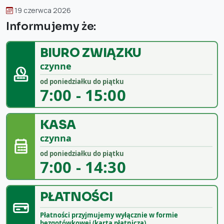
19 czerwca 2026
Informujemy że:
BIURO ZWIĄZKU
czynne
od poniedziałku do piątku
7:00 - 15:00
KASA
czynna
od poniedziałku do piątku
7:00 - 14:30
PŁATNOŚCI
Płatności przyjmujemy wyłącznie w formie
bezgotówkowej (kartą płatniczą).