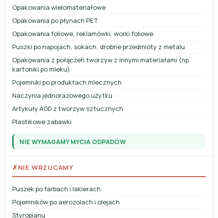
Opakowania wielomateriałowe
Opakowania po płynach PET
Opakowania foliowe, reklamówki, worki foliowe
Puszki po napojach, sokach, drobne przedmioty z metalu
Opakowania z połączeń tworzyw z innymi materiałami (np.
kartoniki po mleku)
Pojemniki po produktach mlecznych
Naczynia jednorazowego użytku
Artykuły AGD z tworzyw sztucznych
Plastikowe zabawki
NIE WYMAGAMY MYCIA ODPADÓW
✗
NIE WRZUCAMY
Puszek po farbach i lakierach
Pojemników po aerozolach i olejach
Styropianu