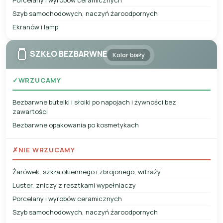
Szyb samochodowych, naczyń żaroodpornych
Ekranów i lamp
🫙
SZKŁO BEZBARWNE
Kolor biały
✓
WRZUCAMY
Bezbarwne butelki i słoiki po napojach i żywności bez
zawartości
Bezbarwne opakowania po kosmetykach
✗
NIE WRZUCAMY
Żarówek, szkła okiennego i zbrojonego, witraży
Luster, zniczy z resztkami wypełniaczy
Porcelany i wyrobów ceramicznych
Szyb samochodowych, naczyń żaroodpornych