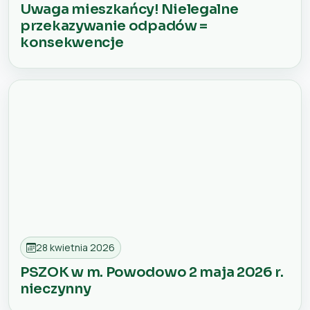
Uwaga mieszkańcy! Nielegalne
przekazywanie odpadów =
konsekwencje
28 kwietnia 2026
PSZOK w m. Powodowo 2 maja 2026 r.
nieczynny