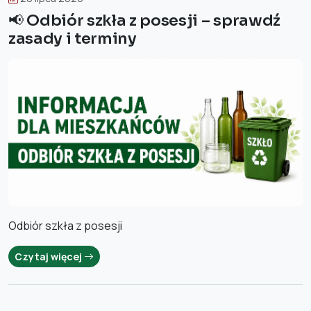
📢 Odbiór szkła z posesji – sprawdź
zasady i terminy
Odbiór szkła z posesji
Czytaj więcej