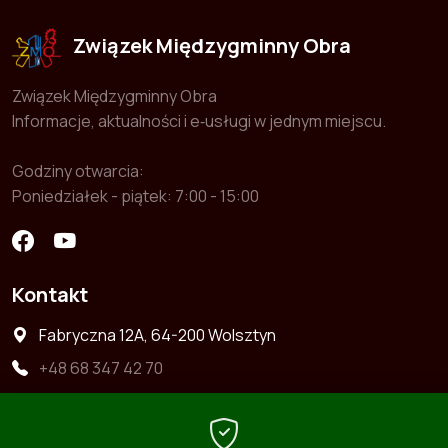
Związek Międzygminny Obra
Związek Międzygminny Obra
Informacje, aktualności i e‑usługi w jednym miejscu.
Godziny otwarcia:
Poniedziałek - piątek: 7:00 - 15:00
Kontakt
Fabryczna 12A, 64-200 Wolsztyn
+48 68 347 42 70
+48 722 363 664
zwiazek@zmobra.pl