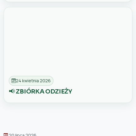
24 kwietnia 2026
📢 ZBIÓRKA ODZIEŻY
20 lipca 2026