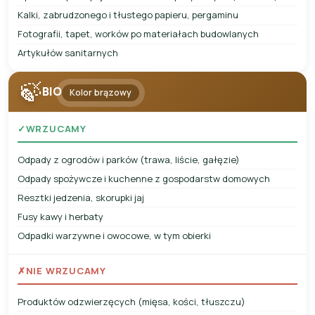
Kalki, zabrudzonego i tłustego papieru, pergaminu
Fotografii, tapet, worków po materiałach budowlanych
Artykułów sanitarnych
🍃
BIO
Kolor brązowy
✓
WRZUCAMY
Odpady z ogrodów i parków (trawa, liście, gałęzie)
Odpady spożywcze i kuchenne z gospodarstw domowych
Resztki jedzenia, skorupki jaj
Fusy kawy i herbaty
Odpadki warzywne i owocowe, w tym obierki
✗
NIE WRZUCAMY
Produktów odzwierzęcych (mięsa, kości, tłuszczu)