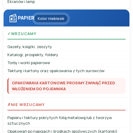
Ekranów i lamp
📰
PAPIER
Kolor niebieski
✓
WRZUCAMY
Gazety, książki, zeszyty
Katalogi, prospekty, foldery
Torby i worki papierowe
Tekturę i kartony oraz opakowania z tych surowców
OPAKOWANIA KARTONOWE PROSIMY ZWINĄĆ PRZED
WŁOŻENIEM DO POJEMNIKA
✗
NIE WRZUCAMY
Papieru i tektury pokrytych folią metalową lub z tworzyw
sztucznych
Opakowań po napojach i środkach spożywczych (kartoniki)