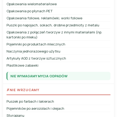
Opakowania wielomateriałowe
Opakowania po płynach PET
Opakowania foliowe, reklamówki, worki foliowe
Puszki po napojach, sokach, drobne przedmioty z metalu
Opakowania z połączeń tworzyw z innymi materiałami (np.
kartoniki po mleku)
Pojemniki po produktach mlecznych
Naczynia jednorazowego użytku
Artykuły AGD z tworzyw sztucznych
Plastikowe zabawki
NIE WYMAGAMY MYCIA ODPADÓW
✗
NIE WRZUCAMY
Puszek po farbach i lakierach
Pojemników po aerozolach i olejach
Styropianu