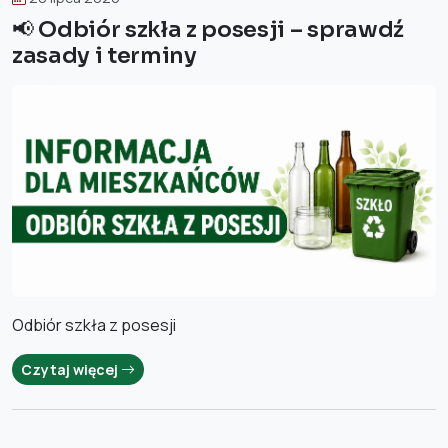
📢 Odbiór szkła z posesji – sprawdź
zasady i terminy
Odbiór szkła z posesji
Czytaj więcej