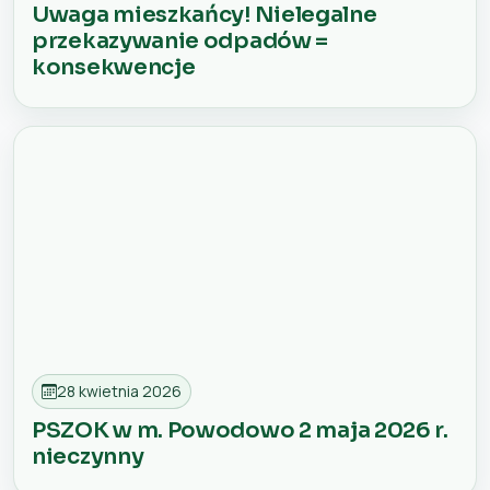
Uwaga mieszkańcy! Nielegalne
przekazywanie odpadów =
konsekwencje
28 kwietnia 2026
PSZOK w m. Powodowo 2 maja 2026 r.
nieczynny