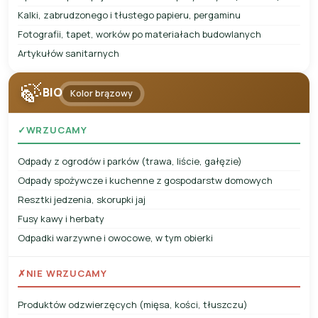
Kalki, zabrudzonego i tłustego papieru, pergaminu
Fotografii, tapet, worków po materiałach budowlanych
Artykułów sanitarnych
🍃
BIO
Kolor brązowy
✓
WRZUCAMY
Odpady z ogrodów i parków (trawa, liście, gałęzie)
Odpady spożywcze i kuchenne z gospodarstw domowych
Resztki jedzenia, skorupki jaj
Fusy kawy i herbaty
Odpadki warzywne i owocowe, w tym obierki
✗
NIE WRZUCAMY
Produktów odzwierzęcych (mięsa, kości, tłuszczu)