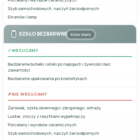
Szyb samochodowych, naczyń żaroodpornych
Ekranów i lamp
🫙
SZKŁO BEZBARWNE
Kolor biały
✓
WRZUCAMY
Bezbarwne butelki i słoiki po napojach i żywności bez
zawartości
Bezbarwne opakowania po kosmetykach
✗
NIE WRZUCAMY
Żarówek, szkła okiennego i zbrojonego, witraży
Luster, zniczy z resztkami wypełniaczy
Porcelany i wyrobów ceramicznych
Szyb samochodowych, naczyń żaroodpornych