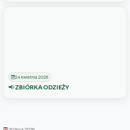
24 kwietnia 2026
📢 ZBIÓRKA ODZIEŻY
20 lipca 2026