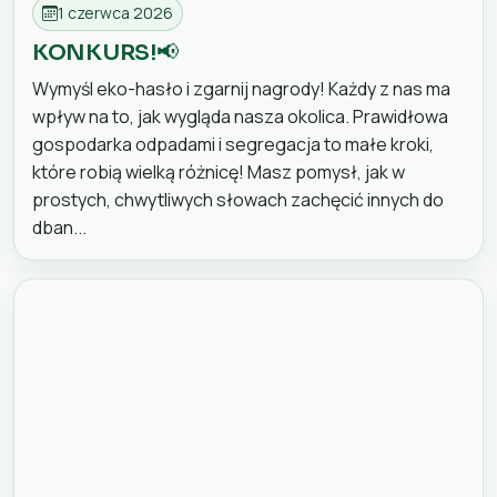
1 czerwca 2026
KONKURS!📢
Wymyśl eko-hasło i zgarnij nagrody! Każdy z nas ma
wpływ na to, jak wygląda nasza okolica. Prawidłowa
gospodarka odpadami i segregacja to małe kroki,
które robią wielką różnicę! Masz pomysł, jak w
prostych, chwytliwych słowach zachęcić innych do
dban...