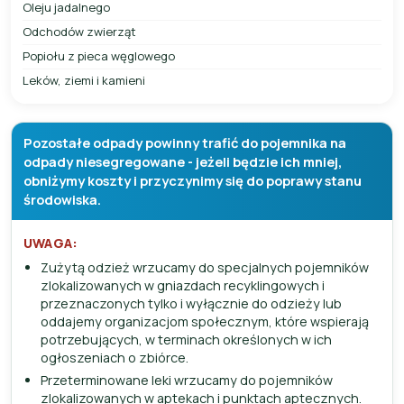
Oleju jadalnego
Odchodów zwierząt
Popiołu z pieca węglowego
Leków, ziemi i kamieni
Pozostałe odpady powinny trafić do pojemnika na
odpady niesegregowane - jeżeli będzie ich mniej,
obniżymy koszty i przyczynimy się do poprawy stanu
środowiska.
UWAGA:
Zużytą odzież wrzucamy do specjalnych pojemników
zlokalizowanych w gniazdach recyklingowych i
przeznaczonych tylko i wyłącznie do odzieży lub
oddajemy organizacjom społecznym, które wspierają
potrzebujących, w terminach określonych w ich
ogłoszeniach o zbiórce.
Przeterminowane leki wrzucamy do pojemników
zlokalizowanych w aptekach i punktach aptecznych.