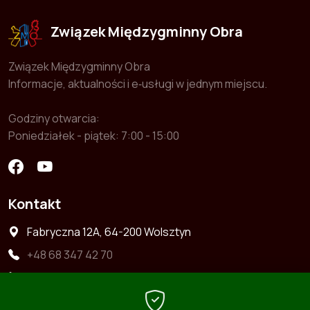
Związek Międzygminny Obra
Związek Międzygminny Obra
Informacje, aktualności i e‑usługi w jednym miejscu.
Godziny otwarcia:
Poniedziałek - piątek: 7:00 - 15:00
Kontakt
Fabryczna 12A, 64-200 Wolsztyn
+48 68 347 42 70
+48 722 363 664
zwiazek@zmobra.pl