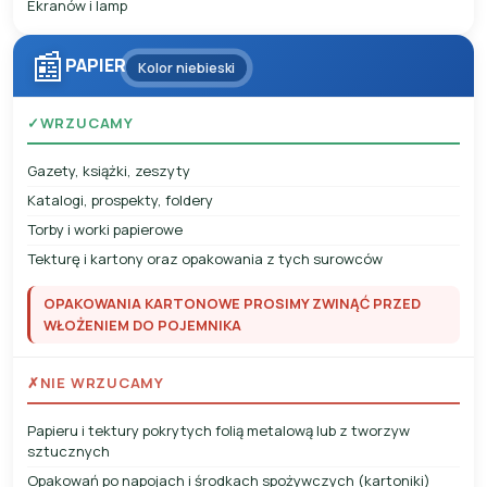
Ekranów i lamp
📰
PAPIER
Kolor niebieski
✓
WRZUCAMY
Gazety, książki, zeszyty
Katalogi, prospekty, foldery
Torby i worki papierowe
Tekturę i kartony oraz opakowania z tych surowców
OPAKOWANIA KARTONOWE PROSIMY ZWINĄĆ PRZED
WŁOŻENIEM DO POJEMNIKA
✗
NIE WRZUCAMY
Papieru i tektury pokrytych folią metalową lub z tworzyw
sztucznych
Opakowań po napojach i środkach spożywczych (kartoniki)