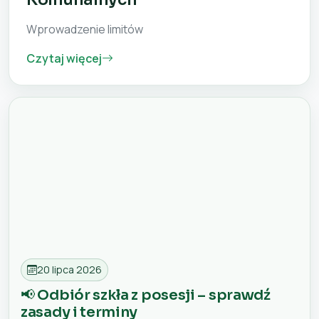
Wprowadzenie limitów
Czytaj więcej
20 lipca 2026
📢 Odbiór szkła z posesji – sprawdź
zasady i terminy