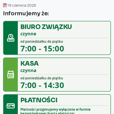
19 czerwca 2026
Informujemy że:
BIURO ZWIĄZKU
czynne
od poniedziałku do piątku
7:00 - 15:00
KASA
czynna
od poniedziałku do piątku
7:00 - 14:30
PŁATNOŚCI
Płatności przyjmujemy wyłącznie w formie
bezgotówkowej (kartą płatniczą).