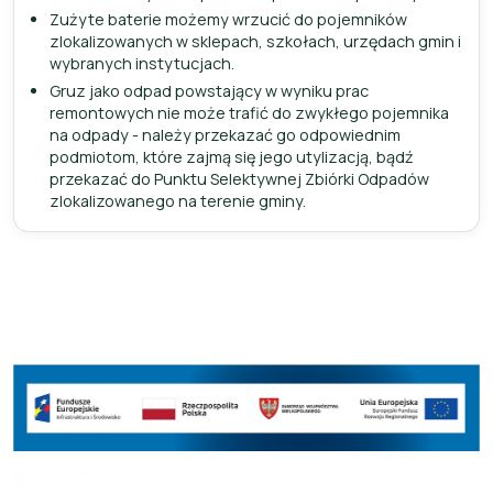
Zużyte baterie możemy wrzucić do pojemników
zlokalizowanych w sklepach, szkołach, urzędach gmin i
wybranych instytucjach.
Gruz jako odpad powstający w wyniku prac
remontowych nie może trafić do zwykłego pojemnika
na odpady - należy przekazać go odpowiednim
podmiotom, które zajmą się jego utylizacją, bądź
przekazać do Punktu Selektywnej Zbiórki Odpadów
zlokalizowanego na terenie gminy.